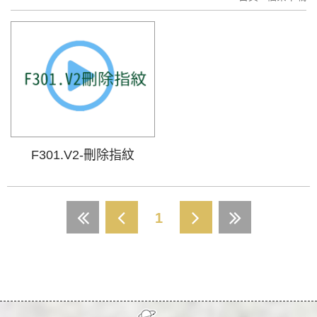
F301.V2-刪除指紋
1